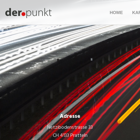
HOME
KA
Adresse
Netzibodenstrasse 33
CH 4133 Pratteln