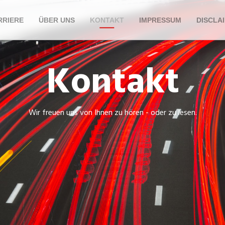
RRIERE
ÜBER UNS
KONTAKT
IMPRESSUM
DISCLA
Kontakt
Wir freuen uns von Ihnen zu hören - oder zu lesen.