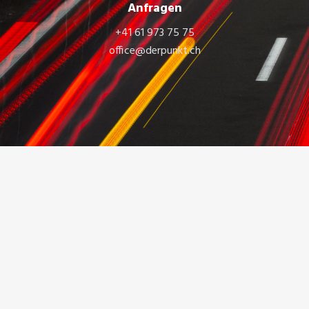
Anfragen
+41 61 973 75 75
office@derpunkt.ch